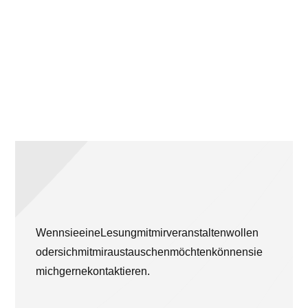
Wenn sie eine Lesung mit mir veranstalten wollen
oder sich mit mir austauschen möchten können sie
mich gerne kontaktieren.