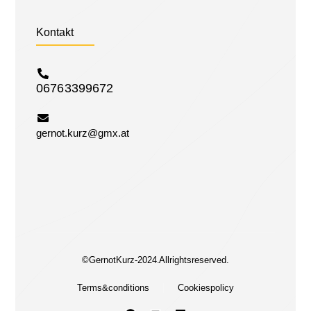
Kontakt
0676 3399672
gernot.kurz@gmx.at
© Gernot Kurz - 2024. All rights reserved.
Terms & conditions
Cookies policy