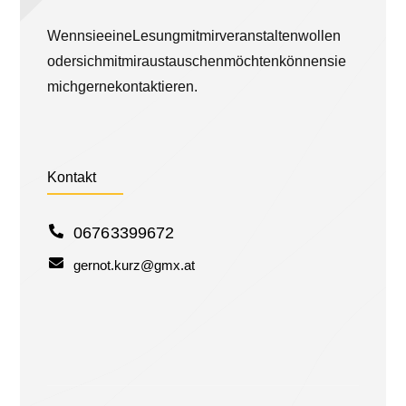
Wenn sie eine Lesung mit mir veranstalten wollen
oder sich mit mir austauschen möchten können sie
mich gerne kontaktieren.
Kontakt
0676 3399672
gernot.kurz@gmx.at