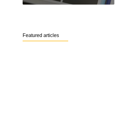
Featured articles
ORF-Beitrag: Lesekabarett auf Schloss
Albeck
11. März 2026
Hallo Welt!
2. Mai 2024
How to find your ideal business advisor