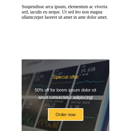
Suspendisse arcu ipsum, elementum ac viverra
sed, iaculis eu neque. Ut sed leo non magna
ullamcorper laoreet sit amet in ante dolor amet.
Special offer
50% off for lorem ipsum dolor sit
amet consectetur adipiscing!
Order now