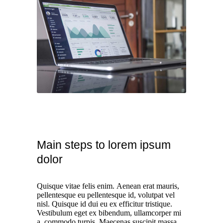
Main steps to lorem ipsum
dolor
Quisque vitae felis enim. Aenean erat mauris,
pellentesque eu pellentesque id, volutpat vel
nisl. Quisque id dui eu ex efficitur tristique.
Vestibulum eget ex bibendum, ullamcorper mi
a, commodo turpis. Maecenas suscipit massa