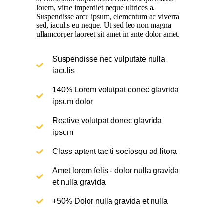
lorem, vitae imperdiet neque ultrices a.
Suspendisse arcu ipsum, elementum ac viverra
sed, iaculis eu neque. Ut sed leo non magna
ullamcorper laoreet sit amet in ante dolor amet.
Suspendisse nec vulputate nulla
iaculis
140% Lorem volutpat donec glavrida
ipsum dolor
Reative volutpat donec glavrida
ipsum
Class aptent taciti sociosqu ad litora
Amet lorem felis - dolor nulla gravida
et nulla gravida
+50% Dolor nulla gravida et nulla